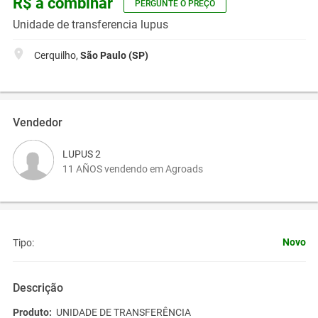
R$ a combinar
PERGUNTE O PREÇO
Unidade de transferencia lupus
Cerquilho,
São Paulo (SP)
Vendedor
LUPUS 2
11 AÑOS vendendo em Agroads
Novo
Tipo:
Descrição
Produto:
UNIDADE DE TRANSFERÊNCIA