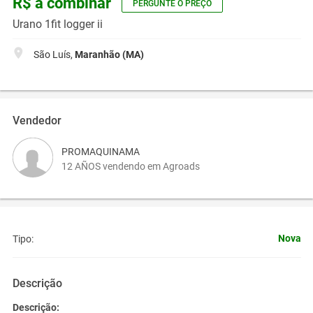
R$ a combinar
PERGUNTE O PREÇO
Urano 1fit logger ii
São Luís,
Maranhão (MA)
Vendedor
PROMAQUINAMA
12 AÑOS vendendo em Agroads
Nova
Tipo:
Descrição
Descrição: