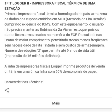
1FIT LOGGER II - IMPRESSORA FISCAL TÉRMICA DE UMA
ESTAÇÃO
Primeira impressora fiscal térmica homologada no país, armazena
os dados dos cupons emitidos em MFD (Memória de Fita Detalhe)
cumprindo exigência do ICMS. Com este equipamento, o usuário
não precisa manter as Bobinas da 2a Via em estoque, pois os
dados ficam armazenados na memória do ECF. Possui bobinas
Urano de maior comprimento, permitindo trocas menos freqüentes
sem necessidade de Fita Tintada e sem custos de armazenagem.
Número de reduções "Z" que permite até 9 anos de vida útil
(impressão de 16 milhões de linhas).
A linha de impressoras fiscais Logger imprime produtos de venda
unitária em uma única linha com 50% de economia de papel.
Características Técnicas:
Fonte de alimentação chaveada full range, 95 a 250 VAC
Consumo máximo: 5W (repouso) e 50W (imprimindo)
Sensores de fim de papel, pouco papel, cabeçote térmico levantado
Mais
e de gaveta aberta ou fechada