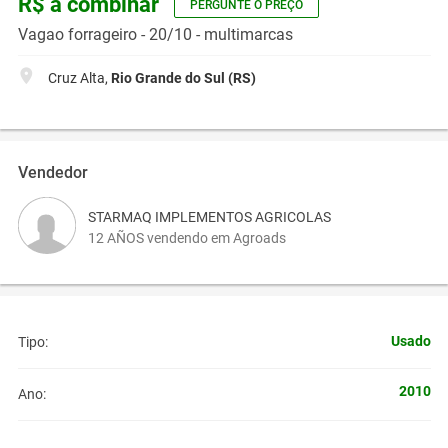
R$ a combinar
PERGUNTE O PREÇO
Vagao forrageiro - 20/10 - multimarcas
Cruz Alta,
Rio Grande do Sul (RS)
Vendedor
STARMAQ IMPLEMENTOS AGRICOLAS
12 AÑOS vendendo em Agroads
Usado
Tipo:
2010
Ano: