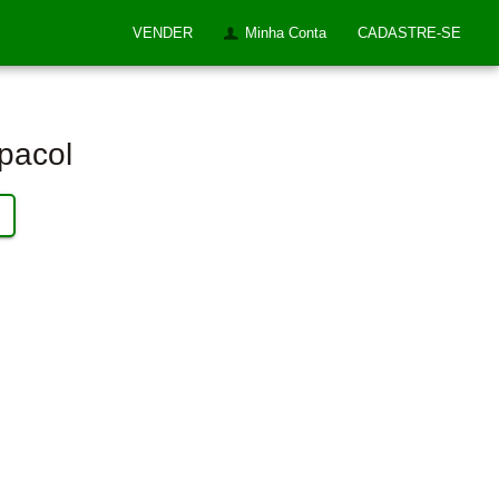
VENDER
Minha Conta
CADASTRE-SE
Ipacol