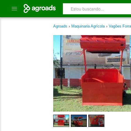
Agroads
›
Maquinaria Agrícola
›
Vagões Forr