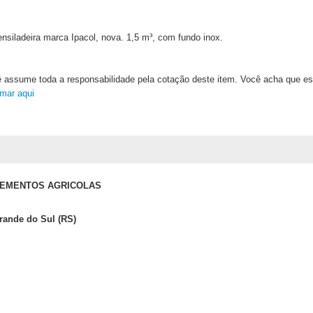
nsiladeira marca Ipacol, nova. 1,5 m³, com fundo inox.
 assume toda a responsabilidade pela cotação deste item. Você acha que est
rmar aqui
LEMENTOS AGRICOLAS
Grande do Sul (RS)