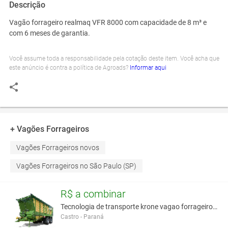
Descrição
Vagão forrageiro realmaq VFR 8000 com capacidade de 8 m³ e
com 6 meses de garantia.
Você assume toda a responsabilidade pela cotação deste item. Você acha que
este anúncio é contra a política de Agroads?
Informar aqui
+ Vagões Forrageiros
Vagões Forrageiros novos
Vagões Forrageiros no São Paulo (SP)
R$ a combinar
Tecnologia de transporte krone vagao forrageiro de
Castro - Paraná