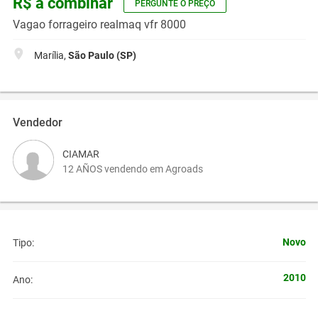
R$ a combinar
PERGUNTE O PREÇO
Vagao forrageiro realmaq vfr 8000
Marília,
São Paulo (SP)
Vendedor
CIAMAR
12 AÑOS vendendo em Agroads
Novo
Tipo:
2010
Ano: