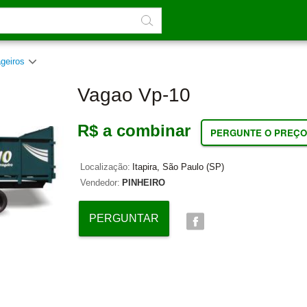
ageiros
Vagao Vp-10
R$ a combinar
PERGUNTE O PREÇO
Localização:
Itapira, São Paulo (SP)
Vendedor:
PINHEIRO
PERGUNTAR