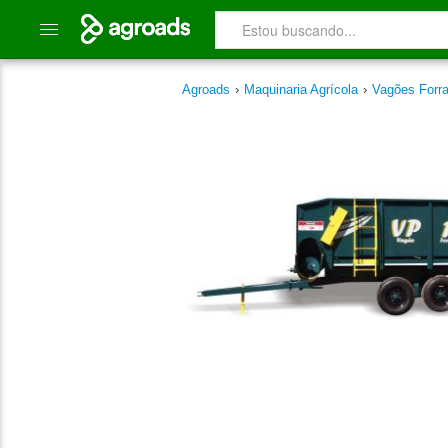
Agroads
›
Maquinaria Agrícola
›
Vagões Forr