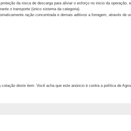
roteção da rosca de descarga para aliviar o esforço no inicio da operação,
ante o transporte (único sistema da categoria).
utomaticamente ração concentrada e demais aditivos a forragem, através de
 cotação deste item. Você acha que este anúncio é contra a política de Agr