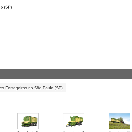
lo (SP)
es Forrageiros no São Paulo (SP)