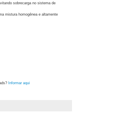
 evitando sobrecarga no sistema de
 uma mistura homogênea e altamente
oads?
Informar aqui