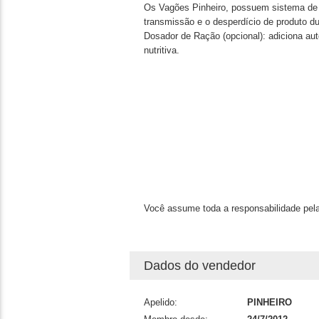
Os Vagões Pinheiro, possuem sistema de p
transmissão e o desperdício de produto dur
Dosador de Ração (opcional): adiciona a
nutritiva.
Você assume toda a responsabilidade pela
Dados do vendedor
Apelido:
PINHEIRO