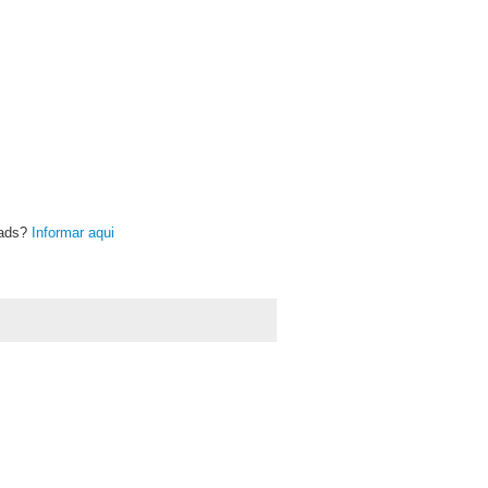
oads?
Informar aqui