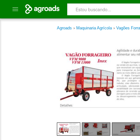
Agroads
›
Maquinaria Agrícola
›
Vagões Forr