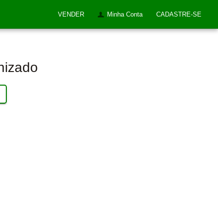
VENDER
Minha Conta
CADASTRE-SE
nizado