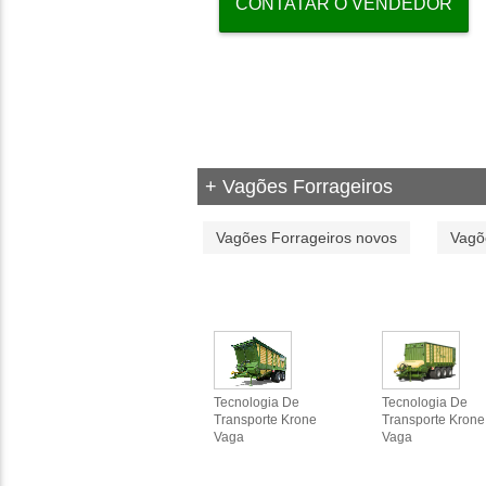
CONTATAR O VENDEDOR
+ Vagões Forrageiros
Vagões Forrageiros novos
Vagõ
Tecnologia De
Tecnologia De
Transporte Krone
Transporte Krone
Vaga
Vaga