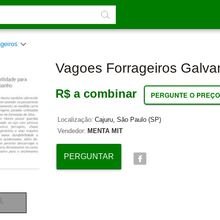
ageiros
Vagoes Forrageiros Galva
R$ a combinar
PERGUNTE O PREÇO
Localização:
Cajuru, São Paulo (SP)
Vendedor:
MENTA MIT
PERGUNTAR