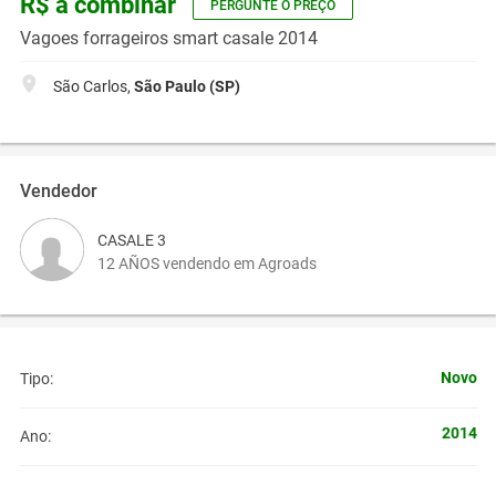
R$ a combinar
PERGUNTE O PREÇO
Vagoes forrageiros smart casale 2014
São Carlos,
São Paulo (SP)
Vendedor
CASALE 3
12 AÑOS vendendo em Agroads
Novo
Tipo:
2014
Ano: