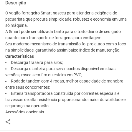
Descrição
O vagão forrageiro Smart nasceu para atender a exigência do
pecuarista que procura simplicidade, robustez e economia em uma
só máquina.
A Smart pode ser utilizada tanto para o trato diário de seu gado
quanto para transporte de forragens para ensilagem.
Seu moderno mecanismo de transmissão foi projetado com o foco
na simplicidade, garantindo assim baixo índice de manutenção.
Características
Descarga traseira para silos;
Descarga dianteira para servir cochos disponível em duas
versões, rosca sem-fim ou esteira em PVC;
Rodado tandem com 4 rodas, melhor capacidade de manobra
entre seus concorrentes;
Esteira transportadora construída por correntes especiais e
travessas de alta resistência proporcionando maior durabilidade e
segurança na operação.
Acessórios opcionais
Balança eletrônica programável;
Fechamentos laterais em aço inoxidável.