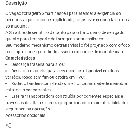
Descrição
O vagão forrageiro Smart nasceu para atender a exigência do
pecuarista que procura simplicidade, robustez e economia em uma
só máquina.
A Smart pode ser utilizada tanto para o trato diário de seu gado
quanto para transporte de forragens para ensilagem.
Seu moderno mecanismo de transmissão foi projetado com o foco
na simplicidade, garantindo assim baixo índice de manutenção.
Características
Descarga traseira para silos;
Descarga dianteira para servir cochos disponível em duas
versões, rosca sem-fim ou esteira em PVC;
Rodado tandem com 4 rodas, melhor capacidade de manobra
entre seus concorrentes;
Esteira transportadora construída por correntes especiais e
travessas de alta resistência proporcionando maior durabilidade e
segurança na operação.
Acessórios opcionais
Balança eletrônica programável;
Fechamentos laterais em aço inoxidável.