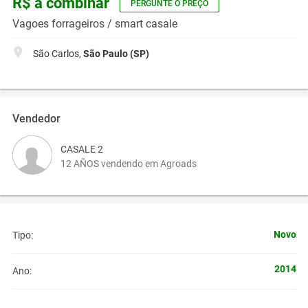
R$ a combinar
PERGUNTE O PREÇO
Vagoes forrageiros / smart casale
São Carlos,
São Paulo (SP)
Vendedor
CASALE 2
12 AÑOS vendendo em Agroads
Novo
Tipo:
2014
Ano: