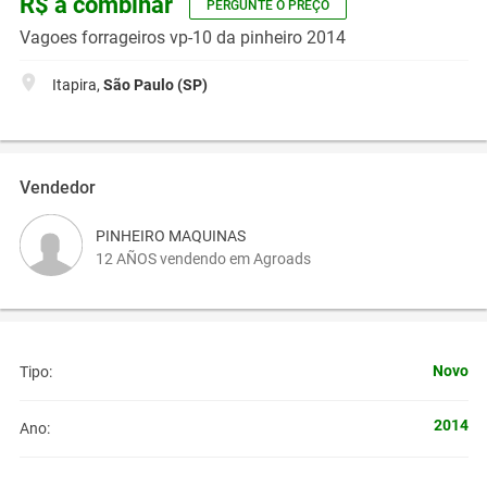
R$ a combinar
PERGUNTE O PREÇO
Vagoes forrageiros vp-10 da pinheiro 2014
Itapira,
São Paulo (SP)
Vendedor
PINHEIRO MAQUINAS
12 AÑOS vendendo em Agroads
Novo
Tipo:
2014
Ano: