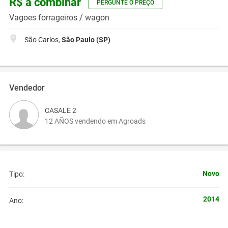
R$ a combinar
PERGUNTE O PREÇO
Vagoes forrageiros / wagon
São Carlos,
São Paulo (SP)
Vendedor
CASALE 2
12 AÑOS vendendo em Agroads
Novo
Tipo:
2014
Ano: