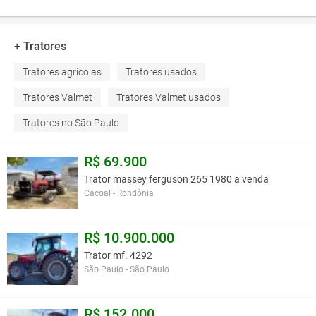
+ Tratores
Tratores agrícolas
Tratores usados
Tratores Valmet
Tratores Valmet usados
Tratores no São Paulo
R$ 69.900
Trator massey ferguson 265 1980 a venda
Cacoal - Rondônia
R$ 10.900.000
Trator mf. 4292
São Paulo - São Paulo
R$ 152.000