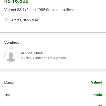
R$ 16.500
Valmet-88 4x2 ano 1985 único dono diesel
Araras,
São Paulo
Vendedor
AGRMAQUINAS
5 AÑOS vendendo em Agroads
Valmet
Marca:
Usado
Tipo: