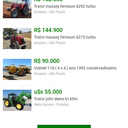
Trator massey ferreson 4292 turbo
Amparo - São Paulo
R$ 144.900
Trator massey ferreson 4275 turbo
Amparo - São Paulo
R$ 90.000
Valmet 118 ( 4 x 4 ) ano 1992 conservadissimo
Amparo - São Paulo
u$s 55.000
Trator john deere 6145m
Mato Grosso - Paraíba