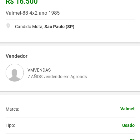
R$ 16.500
Valmet-88 4x2 ano 1985
Cândido Mota,
São Paulo (SP)
Vendedor
VMVENDAS
7 AÑOS vendendo em Agroads
Valmet
Marca:
Usado
Tipo: