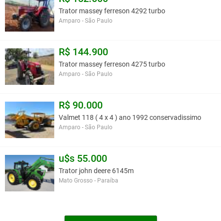
Trator massey ferreson 4292 turbo
Amparo - São Paulo
R$ 144.900
Trator massey ferreson 4275 turbo
Amparo - São Paulo
R$ 90.000
Valmet 118 ( 4 x 4 ) ano 1992 conservadissimo
Amparo - São Paulo
u$s 55.000
Trator john deere 6145m
Mato Grosso - Paraíba