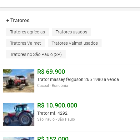
+ Tratores
Tratores agrícolas
Tratores usados
Tratores Valmet
Tratores Valmet usados
Tratores no São Paulo (SP)
R$ 69.900
Trator massey ferguson 265 1980 a venda
Cacoal - Rondônia
R$ 10.900.000
Trator mf. 4292
São Paulo - São Paulo
R$ 152.000