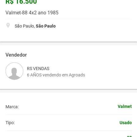
R$ 16.500
Valmet-88 4x2 ano 1985
São Paulo,
São Paulo
Vendedor
RS VENDAS
6 AÑOS vendendo em Agroads
Valmet
Marca:
Usado
Tipo: