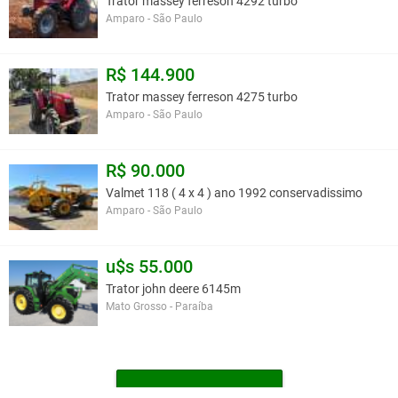
Trator massey ferreson 4292 turbo
Amparo - São Paulo
R$ 144.900
Trator massey ferreson 4275 turbo
Amparo - São Paulo
R$ 90.000
Valmet 118 ( 4 x 4 ) ano 1992 conservadissimo
Amparo - São Paulo
u$s 55.000
Trator john deere 6145m
Mato Grosso - Paraíba
MAIS TRATORES