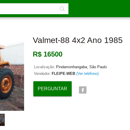
Valmet-88 4x2 Ano 1985
R$ 16500
Localização:
Pindamonhangaba, São Paulo
Vendedor:
FLEIPE-WEB
(Ver teléfono)
PERGUNTAR