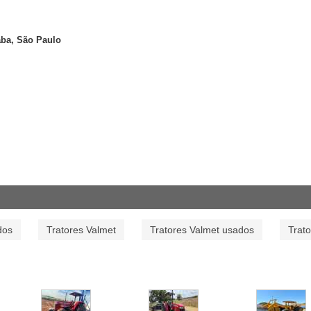
ba, São Paulo
dos
Tratores Valmet
Tratores Valmet usados
Trat