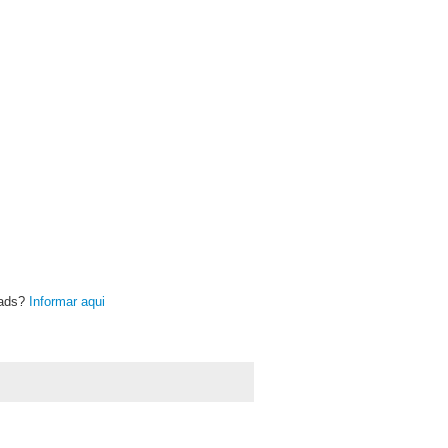
oads?
Informar aqui