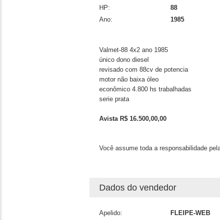
HP:
88
Ano:
1985
Valmet-88 4x2 ano 1985
único dono diesel
revisado com 88cv de potencia
motor não baixa óleo
econômico 4.800 hs trabalhadas
serie prata
Avista R$ 16.500,00,00
Você assume toda a responsabilidade pela
Dados do vendedor
Apelido:
FLEIPE-WEB