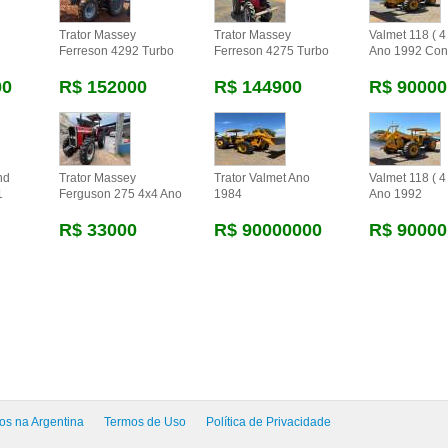
Trator Massey
Trator Massey
Valmet 118 ( 4 
Ferreson 4292 Turbo
Ferreson 4275 Turbo
Ano 1992 Con
00
R$ 152000
R$ 144900
R$ 90000
nd
Trator Massey
Trator Valmet Ano
Valmet 118 ( 4 
1
Ferguson 275 4x4 Ano
1984
Ano 1992
R$ 33000
R$ 90000000
R$ 90000
os na Argentina
Termos de Uso
Política de Privacidade