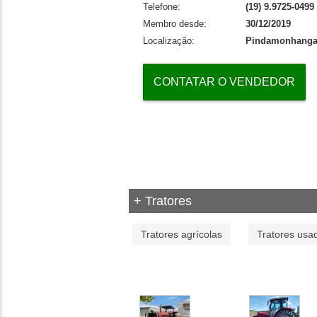
Telefone:
(19) 9.9725-0499
Membro desde:
30/12/2019
Localização:
Pindamonhanga
CONTATAR O VENDEDOR
+ Tratores
Tratores agrícolas
Tratores usa