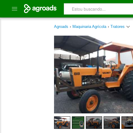
Agroads
›
Maquinaria Agrícola
›
Tratores