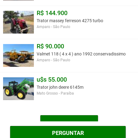
R$ 144.900
Trator massey ferreson 4275 turbo
Amparo - São Paulo
R$ 90.000
Valmet 118 ( 4 x 4 ) ano 1992 conservadissimo
Amparo - São Paulo
u$s 55.000
Trator john deere 6145m
Mato Grosso - Paraíba
MAIS TRATORES
PERGUNTAR