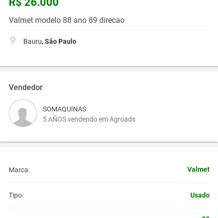
R$ 26.000
Valmet modelo 88 ano 89 direcao
Bauru,
São Paulo
Vendedor
SOMAQUINAS
5 AÑOS vendendo em Agroads
Valmet
Marca:
Usado
Tipo: