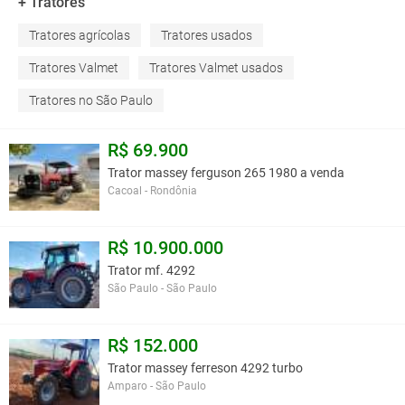
+ Tratores
Tratores agrícolas
Tratores usados
Tratores Valmet
Tratores Valmet usados
Tratores no São Paulo
R$ 69.900
Trator massey ferguson 265 1980 a venda
Cacoal - Rondônia
R$ 10.900.000
Trator mf. 4292
São Paulo - São Paulo
R$ 152.000
Trator massey ferreson 4292 turbo
Amparo - São Paulo