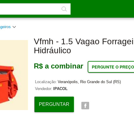
ageiros
Vfmh - 1.5 Vagao Forragei
Hidráulico
R$ a combinar
PERGUNTE O PREÇO
Localização:
Veranópolis, Rio Grande do Sul (RS)
Vendedor:
IPACOL
PERGUNTAR