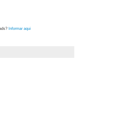
oads?
Informar aqui