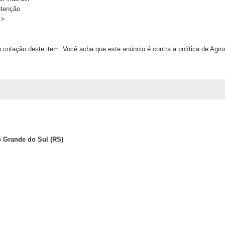
utenção
s>
 cotação deste item. Você acha que este anúncio é contra a política de Agr
o Grande do Sul (RS)