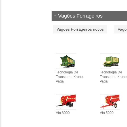
+ Vagões Forrageiros
Vagões Forrageiros novos
Vagõ
Tecnologia De
Tecnologia De
Transporte Krone
Transporte Krone
Vaga
Vaga
Vfn 8000
Vfn 5000