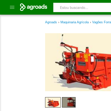
Agroads
›
Maquinaria Agrícola
›
Vagões Forr