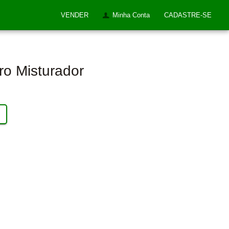
VENDER
Minha Conta
CADASTRE-SE
ro Misturador