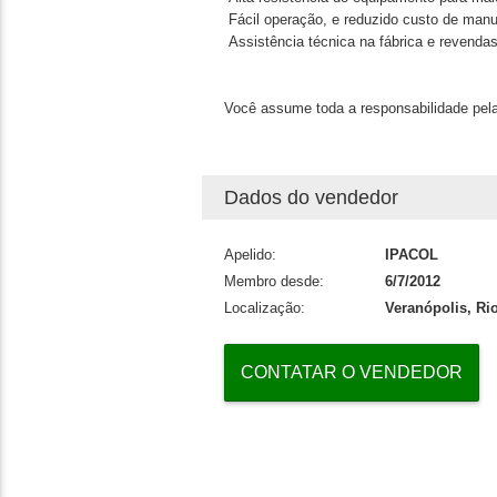
Fácil operação, e reduzido custo de man
Assistência técnica na fábrica e revenda
Você assume toda a responsabilidade pela
Dados do vendedor
Apelido:
IPACOL
Membro desde:
6/7/2012
Localização:
Veranópolis, Ri
CONTATAR O VENDEDOR