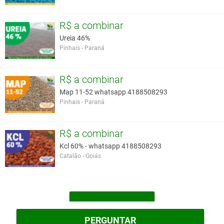
R$ a combinar
Ureia 46%
Pinhais - Paraná
R$ a combinar
Map 11-52 whatsapp 4188508293
Pinhais - Paraná
R$ a combinar
Kcl 60% - whatsapp 4188508293
Catalão - Goiás
MAIS OUTROS
PERGUNTAR