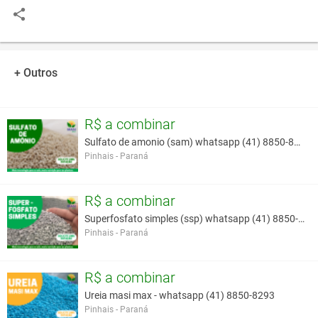
+ Outros
R$ a combinar
Sulfato de amonio (sam) whatsapp (41) 8850-8293
Pinhais - Paraná
R$ a combinar
Superfosfato simples (ssp) whatsapp (41) 8850-8293
Pinhais - Paraná
R$ a combinar
Ureia masi max - whatsapp (41) 8850-8293
Pinhais - Paraná