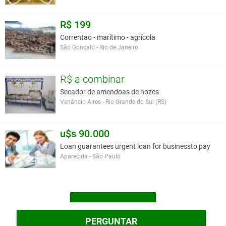
R$ 199
Correntao - marítimo - agrícola
São Gonçalo - Rio de Janeiro
R$ a combinar
Secador de amendoas de nozes
Venâncio Aires - Rio Grande do Sul (RS)
u$s 90.000
Loan guarantees urgent loan for businessto pay
Aparecida - São Paulo
MAIS OUTROS
PERGUNTAR