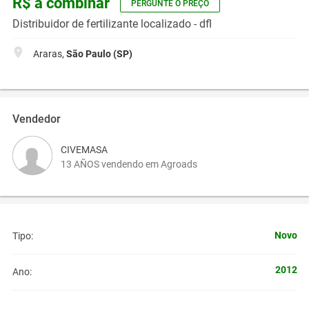
R$ a combinar
PERGUNTE O PREÇO
Distribuidor de fertilizante localizado - dfl
Araras,
São Paulo (SP)
Vendedor
CIVEMASA
13 AÑOS vendendo em Agroads
Novo
Tipo:
2012
Ano: