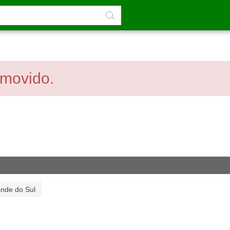
emovido.
ande do Sul