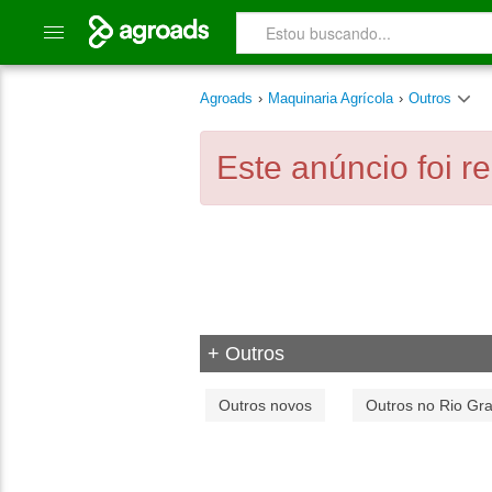
Agroads
›
Maquinaria Agrícola
›
Outros
Este anúncio foi r
+ Outros
Outros novos
Outros no Rio Gr