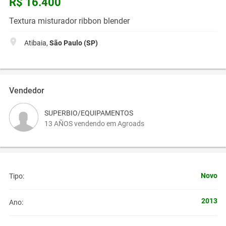
R$ 16.400
Textura misturador ribbon blender
Atibaia,
São Paulo (SP)
Vendedor
SUPERBIO/EQUIPAMENTOS
13 AÑOS vendendo em Agroads
Novo
Tipo:
2013
Ano: