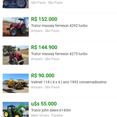
São Paulo - São Paulo
R$ 152.000
Trator massey ferreson 4292 turbo
Amparo - São Paulo
R$ 144.900
Trator massey ferreson 4275 turbo
Amparo - São Paulo
R$ 90.000
Valmet 118 ( 4 x 4 ) ano 1992 conservadissimo
Amparo - São Paulo
u$s 55.000
Trator john deere 6145m
Mato Grosso - Paraíba