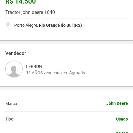
R$ 14.500
Tractor john deere 1640
Porto Alegre,
Rio Grande do Sul (RS)
Vendedor
LEBRUN
11 AÑOS vendendo em Agroads
John Deere
Marca:
Usado
Tipo: