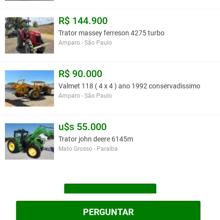
R$ 144.900
Trator massey ferreson 4275 turbo
Amparo - São Paulo
R$ 90.000
Valmet 118 ( 4 x 4 ) ano 1992 conservadissimo
Amparo - São Paulo
u$s 55.000
Trator john deere 6145m
Mato Grosso - Paraíba
MAIS TRATORES
PERGUNTAR