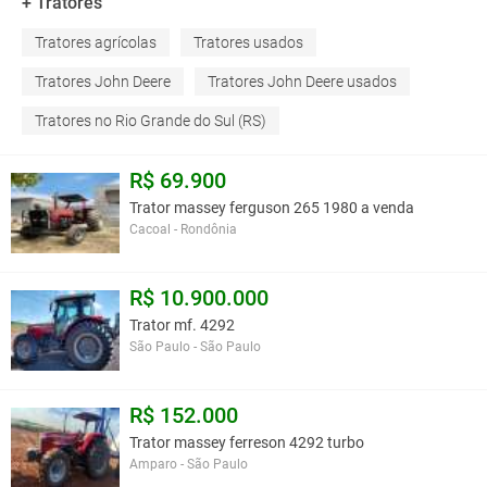
+ Tratores
Tratores agrícolas
Tratores usados
Tratores John Deere
Tratores John Deere usados
Tratores no Rio Grande do Sul (RS)
R$ 69.900
Trator massey ferguson 265 1980 a venda
Cacoal - Rondônia
R$ 10.900.000
Trator mf. 4292
São Paulo - São Paulo
R$ 152.000
Trator massey ferreson 4292 turbo
Amparo - São Paulo