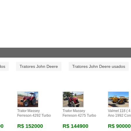
dos
Tratores John Deere
Tratores John Deere usados
Trator Massey
Trator Massey
Valmet 118 ( 4 
Ferreson 4292 Turbo
Ferreson 4275 Turbo
Ano 1992 Con
00
R$ 152000
R$ 144900
R$ 90000