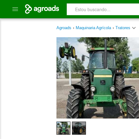
Agroads
›
Maquinaria Agrícola
›
Tratores