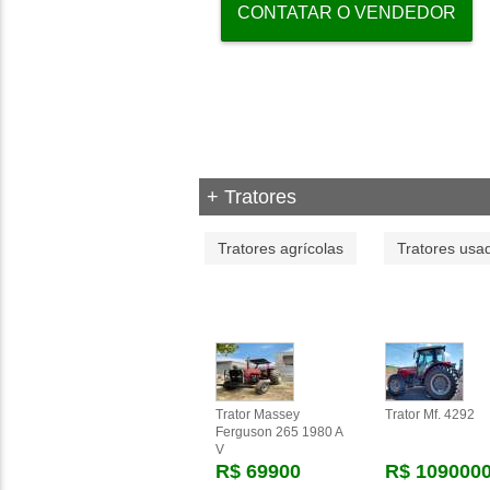
CONTATAR O VENDEDOR
+ Tratores
Tratores agrícolas
Tratores usa
Trator Massey
Trator Mf. 4292
Ferguson 265 1980 A
V
R$ 69900
R$ 109000