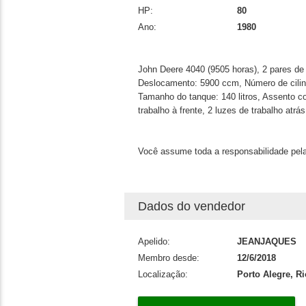
HP:
80
Ano:
1980
John Deere 4040 (9505 horas), 2 pares de 
Deslocamento: 5900 ccm, Número de cilin
Tamanho do tanque: 140 litros, Assento co
trabalho à frente, 2 luzes de trabalho atrá
Você assume toda a responsabilidade pela
Dados do vendedor
Apelido:
JEANJAQUES
Membro desde:
12/6/2018
Localização:
Porto Alegre, R