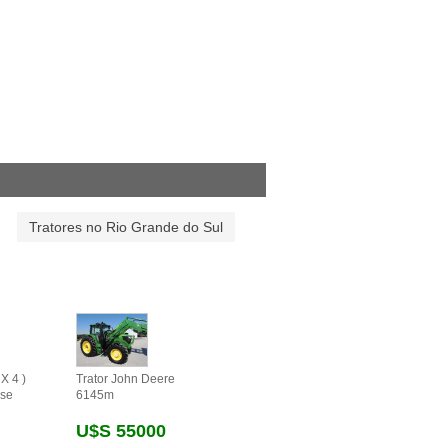
Tratores no Rio Grande do Sul
X 4 )
Trator John Deere
se
6145m
U$s 55000