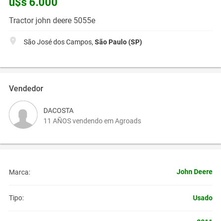
u$s 6.000
Tractor john deere 5055e
São José dos Campos,
São Paulo (SP)
Vendedor
DACOSTA
11 AÑOS vendendo em Agroads
John Deere
Marca:
Usado
Tipo: