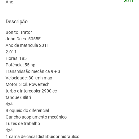
2011
Ano:
Descrição
Bonito Trator
John Deere 5055E
Ano de matrícula 2011
2.011
Horas: 185
Potência: 55 hp
Transmissão mecânica 9 + 3
Velocidade: 30 kmh max
Motor: 3 cil. Powertech
turbo e intercooler 2900 cc
tanque 68litri
4x4
Bloqueio do diferencial
Gancho acoplamento mecânico
Luzes de trabalho
4x4
1 cama de casal distribuidor hidráulico