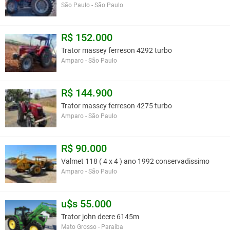
São Paulo - São Paulo
R$ 152.000
Trator massey ferreson 4292 turbo
Amparo - São Paulo
R$ 144.900
Trator massey ferreson 4275 turbo
Amparo - São Paulo
R$ 90.000
Valmet 118 ( 4 x 4 ) ano 1992 conservadissimo
Amparo - São Paulo
u$s 55.000
Trator john deere 6145m
Mato Grosso - Paraíba