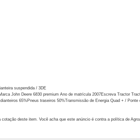
ianteira suspendida / 3DE
.Marca John Deere 6830 premium Ano de matrícula 2007Escreva Tractor Tracto
 dianteiros 65%Pneus traseiros 50%Transmissão de Energia Quad + / Ponte d
 cotação deste item. Você acha que este anúncio é contra a política de Agr