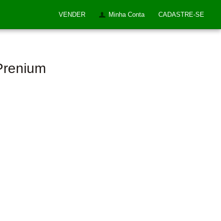
VENDER
Minha Conta
CADASTRE-SE
Prenium