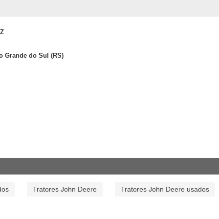
Z
io Grande do Sul (RS)
dos
Tratores John Deere
Tratores John Deere usados