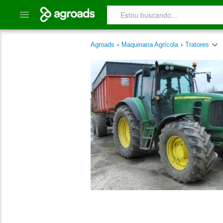
Agroads
›
Maquinaria Agrícola
›
Tratores