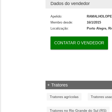
Dados do vendedor
Apelido:
RAMALHOLOPE
Membro desde:
16/1/2015
Localização:
Porto Alegre, R
CONTATAR O VENDEDOR
+ Tratores
Tratores agrícolas
Tratores usa
Tratores no Rio Grande do Sul (RS)