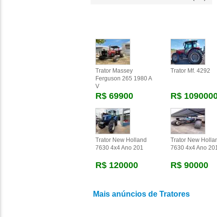
Trator Massey
Trator Mf. 4292
Ferguson 265 1980 A
V
R$ 69900
R$ 109000
Trator New Holland
Trator New Holla
7630 4x4 Ano 201
7630 4x4 Ano 20
R$ 120000
R$ 90000
Mais anúncios de Tratores