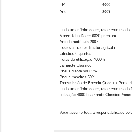
HP:
4000
Ano:
2007
Lindo trator John deere, raramente usado.
Marca John Deere 6830 premium
Ano de matrícula 2007
Escreva Tractor Tractor agrícola
Cilindros 6 quartos
Horas de utilização 4000 h
camarote Clássico
Pneus dianteiros 65%
Pneus traseiros 50%
Transmissão de Energia Quad + / Ponte d
Lindo trator John deere, raramente usado
utilização 4000 hcamarote ClássicoPneus
Você assume toda a responsabilidade pela