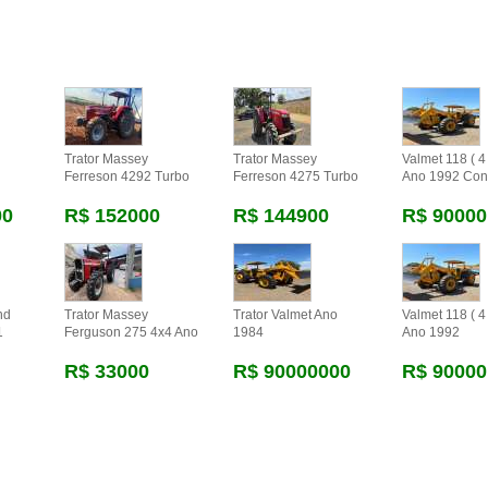
Trator Massey
Trator Massey
Valmet 118 ( 4 
Ferreson 4292 Turbo
Ferreson 4275 Turbo
Ano 1992 Con
00
R$ 152000
R$ 144900
R$ 90000
nd
Trator Massey
Trator Valmet Ano
Valmet 118 ( 4 
1
Ferguson 275 4x4 Ano
1984
Ano 1992
R$ 33000
R$ 90000000
R$ 90000