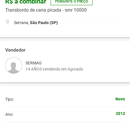
R$ a combinar
PERGUNTE O PREÇO
Transbordo de cana picada - smr 10000
Serrana,
São Paulo (SP)
Vendedor
SERMAG
14 AÑOS vendendo em Agroads
Novo
Tipo:
2012
Ano: