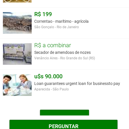
R$ 199
Correntao - marítimo - agrícola
São Gonçalo - Rio de Janeiro
R$ a combinar
Secador de amendoas de nozes
Venâncio Aires - Rio Grande do Sul (RS)
u$s 90.000
Loan guarantees urgent loan for businessto pay
Aparecida - São Paulo
MAIS OUTROS
PERGUNTAR