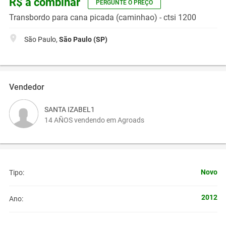
R$ a combinar
PERGUNTE O PREÇO
Transbordo para cana picada (caminhao) - ctsi 1200
São Paulo,
São Paulo (SP)
Vendedor
SANTA IZABEL1
14 AÑOS vendendo em Agroads
Novo
Tipo:
2012
Ano: