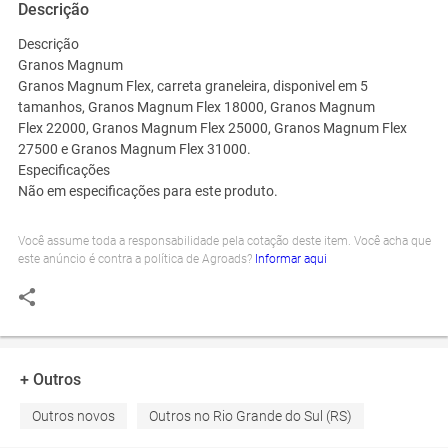
Descrição
Descrição
Granos Magnum
Granos Magnum Flex, carreta graneleira, disponivel em 5
tamanhos, Granos Magnum Flex 18000, Granos Magnum
Flex 22000, Granos Magnum Flex 25000, Granos Magnum Flex
27500 e Granos Magnum Flex 31000.
Especificações
Não em especificações para este produto.
Você assume toda a responsabilidade pela cotação deste item. Você acha que
este anúncio é contra a política de Agroads?
Informar aqui
+ Outros
Outros novos
Outros no Rio Grande do Sul (RS)