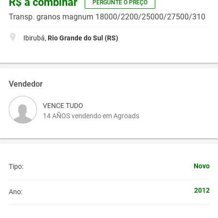
R$ a combinar
PERGUNTE O PREÇO
Transp. granos magnum 18000/2200/25000/27500/310
Ibirubá,
Rio Grande do Sul (RS)
Vendedor
VENCE TUDO
14 AÑOS vendendo em Agroads
Novo
Tipo:
2012
Ano: