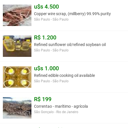
u$s 4.500
Copper wire scrap, (millberry) 99.99% purity
São Paulo - São Paulo
R$ 1.200
Refined sunflower oil/refined soybean oil
São Paulo - São Paulo
u$s 1.000
Refined edible cooking oil available
São Paulo - São Paulo
R$ 199
Correntao - marítimo - agrícola
São Gonçalo - Rio de Janeiro