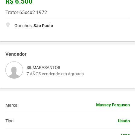
R$ 6.500
Trator 65x4x2 1972
Ourinhos,
São Paulo
Vendedor
SILMARASANTO8
7 AÑOS vendendo em Agroads
Massey Ferguson
Marca:
Usado
Tipo: