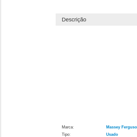
Descrição
Marca:
Massey Fergus
Tipo:
Usado