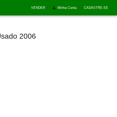
VENDER
Minha Conta
CADASTRE-SE
 Usado 2006