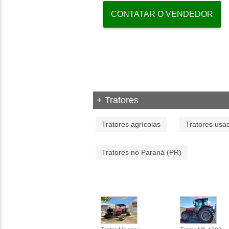
CONTATAR O VENDEDOR
+ Tratores
Tratores agrícolas
Tratores usa
Tratores no Paraná (PR)