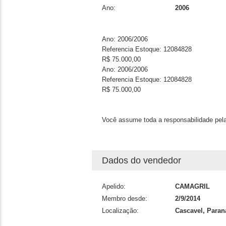
Ano:
2006
Ano: 2006/2006
Referencia Estoque: 12084828
R$ 75.000,00
Ano: 2006/2006
Referencia Estoque: 12084828
R$ 75.000,00
Você assume toda a responsabilidade pela
Dados do vendedor
Apelido:
CAMAGRIL
Membro desde:
2/9/2014
Localização:
Cascavel, Paran