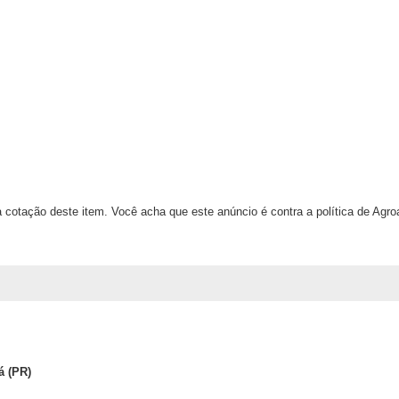
 cotação deste item. Você acha que este anúncio é contra a política de Agr
á (PR)