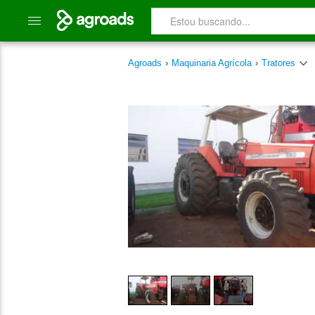
Agroads
›
Maquinaria Agrícola
›
Tratores