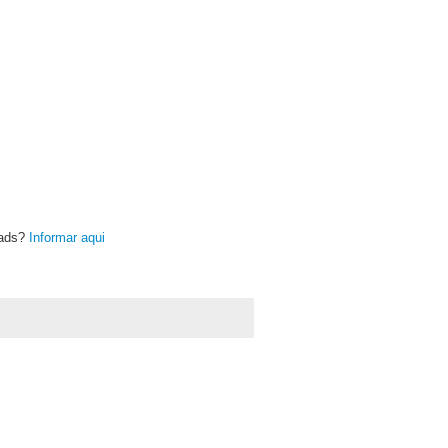
oads?
Informar aqui