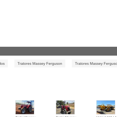
dos
Tratores Massey Ferguson
Tratores Massey Fergus