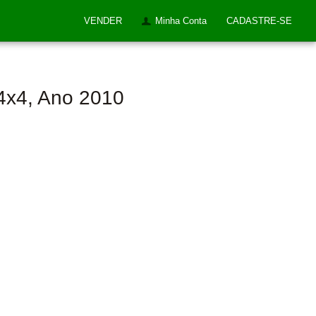
VENDER
Minha Conta
CADASTRE-SE
 4x4, Ano 2010