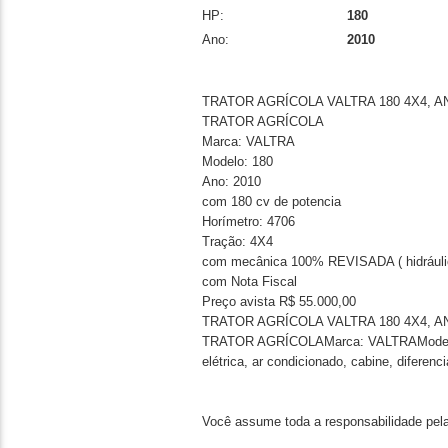
HP:
180
Ano:
2010
TRATOR AGRÍCOLA VALTRA 180 4X4, A
TRATOR AGRÍCOLA
Marca: VALTRA
Modelo: 180
Ano: 2010
com 180 cv de potencia
Horímetro: 4706
Tração: 4X4
com mecânica 100% REVISADA ( hidráulico, el
com Nota Fiscal
Preço avista R$ 55.000,00
TRATOR AGRÍCOLA VALTRA 180 4X4, A
TRATOR AGRÍCOLAMarca: VALTRAModelo: 
elétrica, ar condicionado, cabine, diferenc
Você assume toda a responsabilidade pela