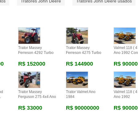
dos
Tratores John Deere
Tratores John Deere usados
Trator Massey
Trator Massey
Valmet 118 ( 4 
Ferreson 4292 Turbo
Ferreson 4275 Turbo
Ano 1992 Con
00
R$ 152000
R$ 144900
R$ 90000
nd
Trator Massey
Trator Valmet Ano
Valmet 118 ( 4 
1
Ferguson 275 4x4 Ano
1984
Ano 1992
R$ 33000
R$ 90000000
R$ 90000