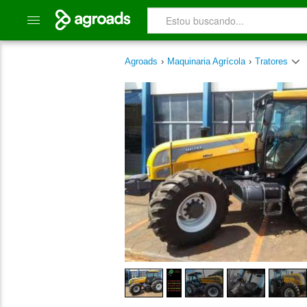
Agroads
›
Maquinaria Agrícola
›
Tratores