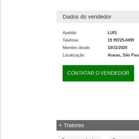
Dados do vendedor
Apelido:
LUIS
Telefone:
19 99725-0499
Membro desde:
10/11/2020
Localização:
Araras, São Pau
CONTATAR O VENDEDOR
+ Tratores