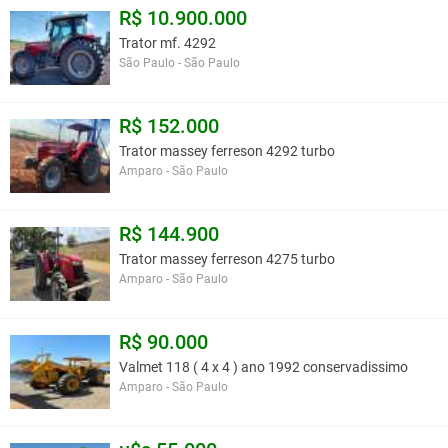
R$ 10.900.000
Trator mf. 4292
São Paulo - São Paulo
R$ 152.000
Trator massey ferreson 4292 turbo
Amparo - São Paulo
R$ 144.900
Trator massey ferreson 4275 turbo
Amparo - São Paulo
R$ 90.000
Valmet 118 ( 4 x 4 ) ano 1992 conservadissimo
Amparo - São Paulo