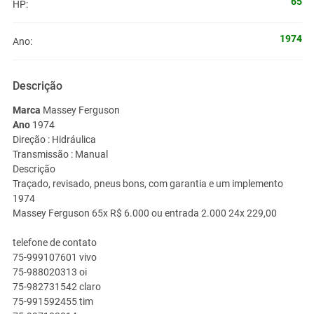
65
HP:
1974
Ano:
Descrição
Marca
Massey Ferguson
Ano
1974
Direção :
Hidráulica
Transmissão :
Manual
Descrição
Traçado, revisado, pneus bons, com garantia e um implemento
1974
Massey Ferguson 65x
R$
6.000 ou entrada 2.000 24x 229,00
telefone de contato
75-999107601 vivo
75-988020313 oi
75-982731542 claro
75-991592455 tim