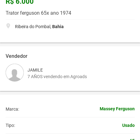
R$ 6.000
Trator ferguson 65x ano 1974
Ribeira do Pombal,
Bahia
Vendedor
JAMILE
7 AÑOS vendendo em Agroads
Massey Ferguson
Marca:
Usado
Tipo: