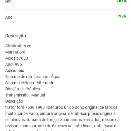
7630
HP:
1996
Ano:
Descrição
Cilindrada6 cc
MarcaFord
Modelo7630
Ano1996
Adicionais
Sistema de refrigeração : Água
Sistema elétrico : Alternador
Direção : Hidráulica
Transmissão : Manual
Descrição
trator ford 7630 1996 4x4 turbo único dono original de fabrica
muito conservado, pintura original de fabrica, pneus originais
seminovos, tomada de forçça e comandos revisados, mecanica
revisada com garantia de 6 meses na nota fiscal, nota fiscal de