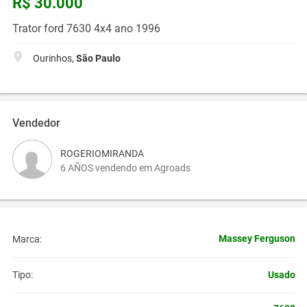
R$ 30.000
Trator ford 7630 4x4 ano 1996
Ourinhos,
São Paulo
Vendedor
ROGERIOMIRANDA
6 AÑOS vendendo em Agroads
Massey Ferguson
Marca:
Usado
Tipo: