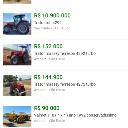
R$ 10.900.000
Trator mf. 4292
São Paulo - São Paulo
R$ 152.000
Trator massey ferreson 4292 turbo
Amparo - São Paulo
R$ 144.900
Trator massey ferreson 4275 turbo
Amparo - São Paulo
R$ 90.000
Valmet 118 ( 4 x 4 ) ano 1992 conservadissimo
Amparo - São Paulo