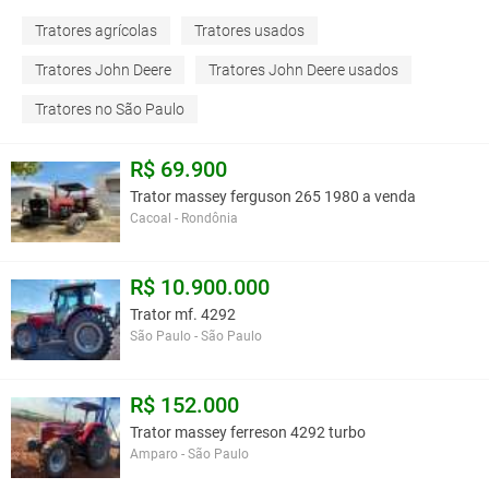
Tratores agrícolas
Tratores usados
Tratores John Deere
Tratores John Deere usados
Tratores no São Paulo
R$ 69.900
Trator massey ferguson 265 1980 a venda
Cacoal - Rondônia
R$ 10.900.000
Trator mf. 4292
São Paulo - São Paulo
R$ 152.000
Trator massey ferreson 4292 turbo
Amparo - São Paulo