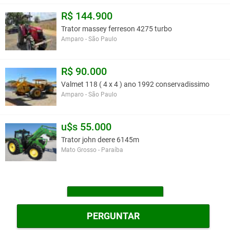
R$ 144.900
Trator massey ferreson 4275 turbo
Amparo - São Paulo
R$ 90.000
Valmet 118 ( 4 x 4 ) ano 1992 conservadissimo
Amparo - São Paulo
u$s 55.000
Trator john deere 6145m
Mato Grosso - Paraíba
MAIS TRATORES
PERGUNTAR