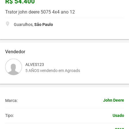
R$ 54.400
Trator john deere 5075 4x4 ano 12
Guarulhos,
São Paulo
Vendedor
ALVES123
5 AÑOS vendendo em Agroads
John Deere
Marca:
Usado
Tipo: