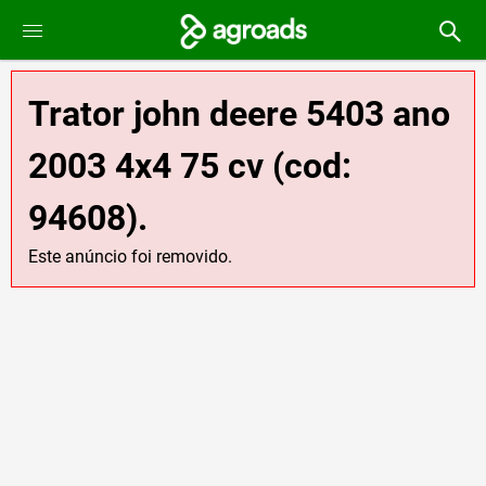
Trator john deere 5403 ano
2003 4x4 75 cv (cod:
94608).
Este anúncio foi removido.