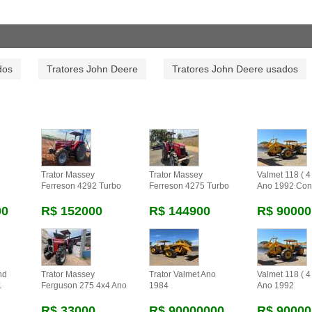
dos
Tratores John Deere
Tratores John Deere usados
Trator Massey
Trator Massey
Valmet 118 ( 4 
Ferreson 4292 Turbo
Ferreson 4275 Turbo
Ano 1992 Con
00
R$ 152000
R$ 144900
R$ 90000
nd
Trator Massey
Trator Valmet Ano
Valmet 118 ( 4 
1
Ferguson 275 4x4 Ano
1984
Ano 1992
R$ 33000
R$ 90000000
R$ 90000