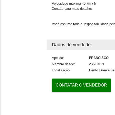
Velocidade máxima 40 km / h
Contato para mais detalhes
Você assume toda a responsabilidade pela
Dados do vendedor
Apelido:
FRANCISCO
Membro desde:
23/2/2019
Localização:
Bento Gonçalves
CONTATAR O VENDEDOR