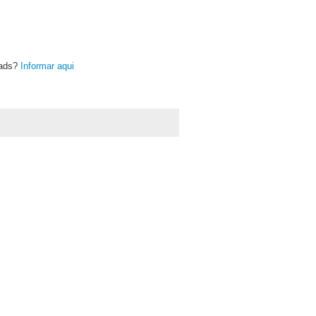
oads?
Informar aqui