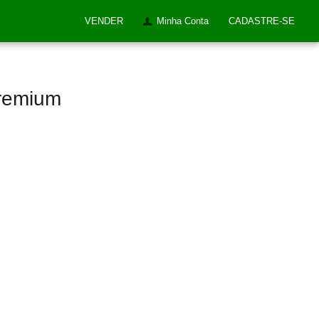
VENDER
Minha Conta
CADASTRE-SE
Premium