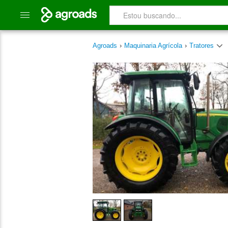
Agroads
›
Maquinaria Agrícola
›
Tratores