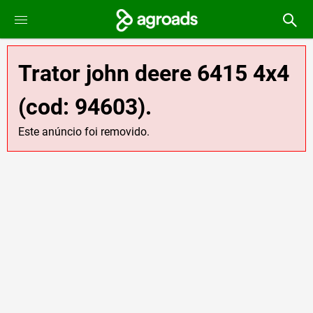
Trator john deere 6415 4x4
(cod: 94603).
Este anúncio foi removido.