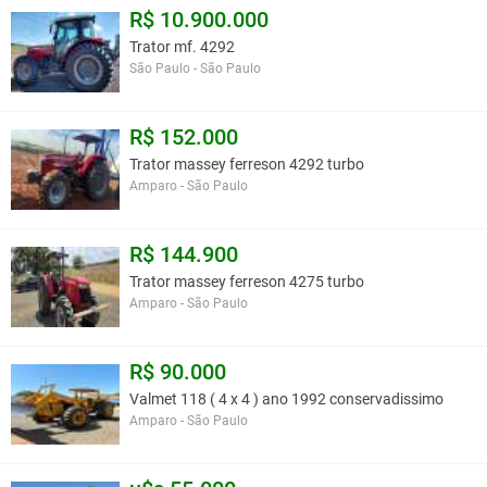
R$ 10.900.000
Trator mf. 4292
São Paulo - São Paulo
R$ 152.000
Trator massey ferreson 4292 turbo
Amparo - São Paulo
R$ 144.900
Trator massey ferreson 4275 turbo
Amparo - São Paulo
R$ 90.000
Valmet 118 ( 4 x 4 ) ano 1992 conservadissimo
Amparo - São Paulo