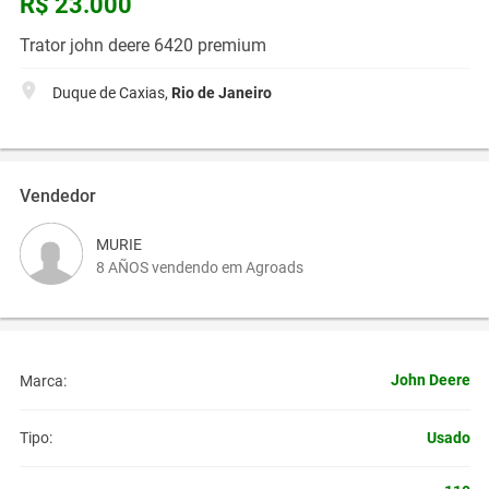
R$ 23.000
Trator john deere 6420 premium
Duque de Caxias,
Rio de Janeiro
Vendedor
MURIE
8 AÑOS vendendo em Agroads
John Deere
Marca:
Usado
Tipo: