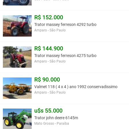
R$ 152.000
Trator massey ferreson 4292 turbo
Amparo - São Paulo
R$ 144.900
Trator massey ferreson 4275 turbo
Amparo - São Paulo
R$ 90.000
Valmet 118 ( 4 x 4 ) ano 1992 conservadissimo
Amparo - São Paulo
u$s 55.000
Trator john deere 6145m
Mato Grosso - Paraíba