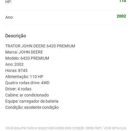
110
HP:
2002
Ano:
Descrição
TRATOR JOHN DEERE 6420 PREMIUM
Marca: JOHN DEERE
Modelo: 6420 PREMIUM
Ano: 2002
Horas: 8745
Alimentação: 110 HP
Quatro rodas drive: 4WD
Driver: 4 rodas
Cabine: ar condicionado
Equipe: carregador de bateria
Condição: excelente condição
Você assume toda a responsabilidade pela cotação deste item. Você acha que