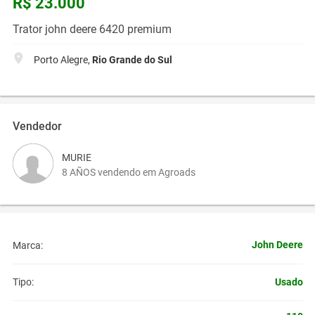
R$ 23.000
Trator john deere 6420 premium
Porto Alegre,
Rio Grande do Sul
Vendedor
MURIE
8 AÑOS vendendo em Agroads
John Deere
Marca:
Usado
Tipo: