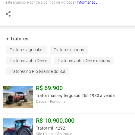
este anúncio é contra a política de Agroads?
Informar aqui
+ Tratores
Tratores agrícolas
Tratores usados
Tratores John Deere
Tratores John Deere usados
Tratores no Rio Grande do Sul
R$ 69.900
Trator massey ferguson 265 1980 a venda
Cacoal - Rondônia
R$ 10.900.000
Trator mf. 4292
São Paulo - São Paulo