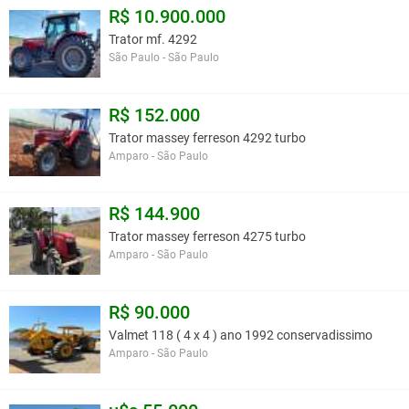
R$ 10.900.000
Trator mf. 4292
São Paulo - São Paulo
R$ 152.000
Trator massey ferreson 4292 turbo
Amparo - São Paulo
R$ 144.900
Trator massey ferreson 4275 turbo
Amparo - São Paulo
R$ 90.000
Valmet 118 ( 4 x 4 ) ano 1992 conservadissimo
Amparo - São Paulo