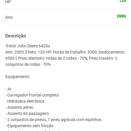
120
HP:
2006
Ano:
Descrição
Trator John Deere 6420s
Ano: 2005; Efeito: 120 HP; Horas de trabalho: 5300; Deslocamento:
4500 l; Pneu dianteiro: rodas de 2 rodas - 70%; Pneu traseiro: 2
conjuntos de rodas - 70%
Equipamento
- Ar
- Carregador frontal completo
- Hidráulica eletrônica
- Assento aéreo
- Assento do passageiro
- 2 conjuntos de pneus, 1 pneu agrícola com espinhos
- Equipamento sem fricção