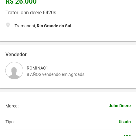
R$ 26.000
Trator john deere 6420s
Tramandaí,
Rio Grande do Sul
Vendedor
ROMINAC1
8 AÑOS vendendo em Agroads
John Deere
Marca:
Usado
Tipo: