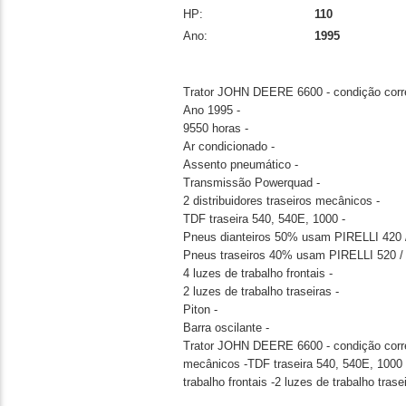
HP:
110
Ano:
1995
Trator JOHN DEERE 6600 - condição corr
Ano 1995 -
9550 horas -
Ar condicionado -
Assento pneumático -
Transmissão Powerquad -
2 distribuidores traseiros mecânicos -
TDF traseira 540, 540E, 1000 -
Pneus dianteiros 50% usam PIRELLI 420 
Pneus traseiros 40% usam PIRELLI 520 /
4 luzes de trabalho frontais -
2 luzes de trabalho traseiras -
Piton -
Barra oscilante -
Trator JOHN DEERE 6600 - condição corret
mecânicos -TDF traseira 540, 540E, 1000
trabalho frontais -2 luzes de trabalho trase