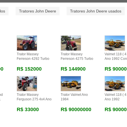
dos
Tratores John Deere
Tratores John Deere usados
Trator Massey
Trator Massey
Valmet 118 ( 4 
Ferreson 4292 Turbo
Ferreson 4275 Turbo
Ano 1992 Con
00
R$ 152000
R$ 144900
R$ 90000
nd
Trator Massey
Trator Valmet Ano
Valmet 118 ( 4 
1
Ferguson 275 4x4 Ano
1984
Ano 1992
R$ 33000
R$ 90000000
R$ 90000