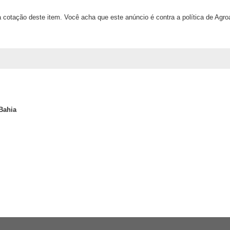
 cotação deste item. Você acha que este anúncio é contra a política de Agr
 Bahia