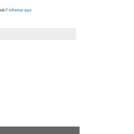
oads?
Informar aqui