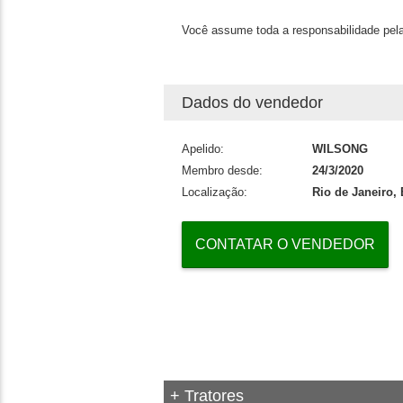
Você assume toda a responsabilidade pela
Dados do vendedor
Apelido:
WILSONG
Membro desde:
24/3/2020
Localização:
Rio de Janeiro,
CONTATAR O VENDEDOR
+ Tratores