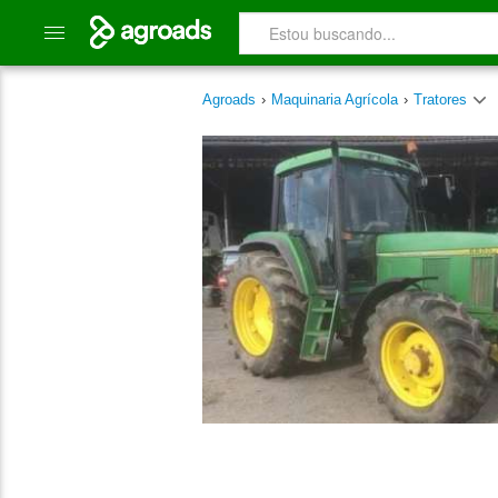
Agroads
›
Maquinaria Agrícola
›
Tratores