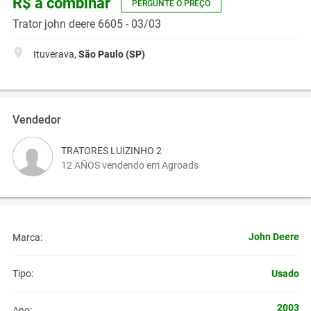
R$ a combinar
PERGUNTE O PREÇO
Trator john deere 6605 - 03/03
Ituverava,
São Paulo (SP)
Vendedor
TRATORES LUIZINHO 2
12 AÑOS vendendo em Agroads
John Deere
Marca:
Usado
Tipo:
2003
Ano: