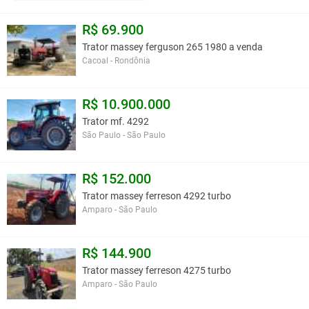
R$ 69.900
Trator massey ferguson 265 1980 a venda
Cacoal - Rondônia
R$ 10.900.000
Trator mf. 4292
São Paulo - São Paulo
R$ 152.000
Trator massey ferreson 4292 turbo
Amparo - São Paulo
R$ 144.900
Trator massey ferreson 4275 turbo
Amparo - São Paulo