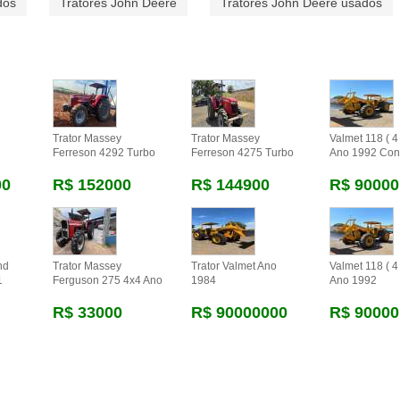
dos
Tratores John Deere
Tratores John Deere usados
Trator Massey
Trator Massey
Valmet 118 ( 4 
Ferreson 4292 Turbo
Ferreson 4275 Turbo
Ano 1992 Con
00
R$ 152000
R$ 144900
R$ 90000
nd
Trator Massey
Trator Valmet Ano
Valmet 118 ( 4 
1
Ferguson 275 4x4 Ano
1984
Ano 1992
R$ 33000
R$ 90000000
R$ 90000