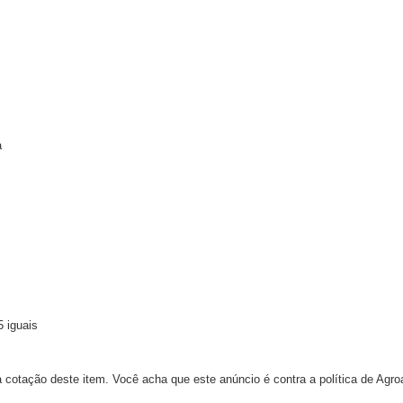
a
 iguais
 cotação deste item. Você acha que este anúncio é contra a política de Agr