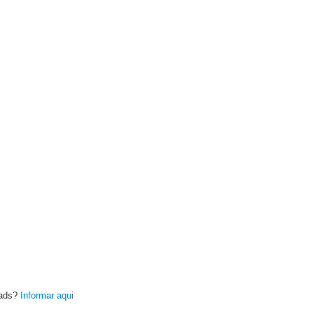
oads?
Informar aqui