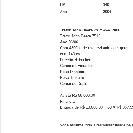
HP:
140
Ano:
2006
Trator John Deere 7515 4x4 2006
Trator John Deere 7515
Ano
06/06
Com 4800hs de uso revisado com garanti
com 140 cv
Direção Hidráulica
Comando Hidráulico
Peso Dianteiro
Peso Traseiro
Comando Duplo
Avista R$ 58.000,00
Financia:
Entrada de R$ 18.000,00 + 60 X R$ 867,55
Você assume toda a responsabilidade pela