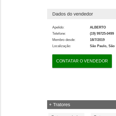
Dados do vendedor
Apelido:
ALBERTO
Telefone:
(19) 99725-0499
Membro desde:
18/7/2019
Localização:
São Paulo, São
CONTATAR O VENDEDOR
+ Tratores