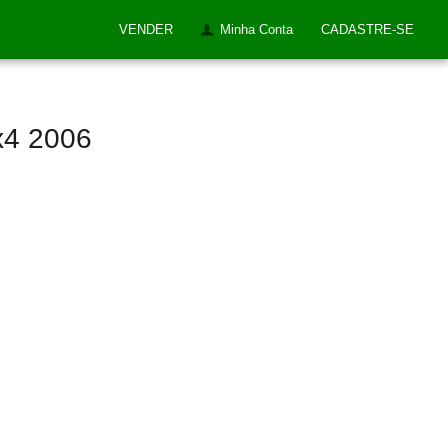
VENDER
Minha Conta
CADASTRE-SE
x4 2006