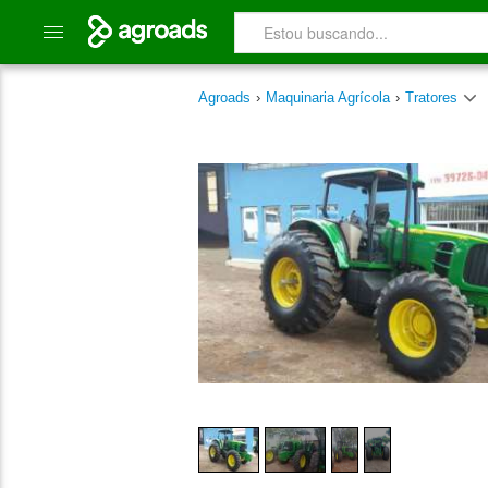
Agroads
›
Maquinaria Agrícola
›
Tratores