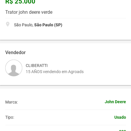
R$ 25.000
Trator john deere verde
São Paulo,
São Paulo (SP)
Vendedor
CLIBERATTI
15 AÑOS vendendo em Agroads
John Deere
Marca:
Usado
Tipo: