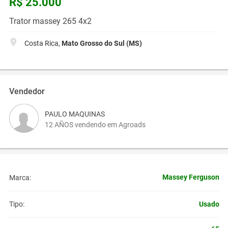
R$ 25.000
Trator massey 265 4x2
Costa Rica,
Mato Grosso do Sul (MS)
Vendedor
PAULO MAQUINAS
12 AÑOS vendendo em Agroads
Massey Ferguson
Marca:
Usado
Tipo: