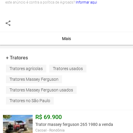
este anúncio é contra a política de Agroads?
Informar aqui
Mais
+ Tratores
Tratores agrícolas
Tratores usados
Tratores Massey Ferguson
Tratores Massey Ferguson usados
Tratores no São Paulo
R$ 69.900
Trator massey ferguson 265 1980 a venda
Cacoal - Rondônia