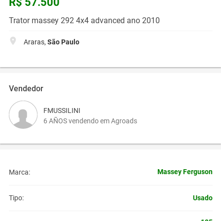
R$ 57.500
Trator massey 292 4x4 advanced ano 2010
Araras,
São Paulo
Vendedor
FMUSSILINI
6 AÑOS vendendo em Agroads
Massey Ferguson
Marca:
Usado
Tipo: