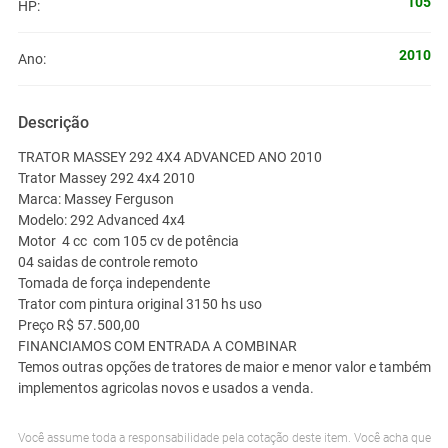
105
HP:
2010
Ano:
Descrição
TRATOR MASSEY 292 4X4 ADVANCED ANO 2010
Trator Massey 292 4x4 2010
Marca: Massey Ferguson
Modelo: 292 Advanced 4x4
Motor 4 cc com 105 cv de potência
04 saidas de controle remoto
Tomada de força independente
Trator com pintura original 3150 hs uso
Preço R$ 57.500,00
FINANCIAMOS COM ENTRADA A COMBINAR
Temos outras opções de tratores de maior e menor valor e também
implementos agricolas novos e usados a venda.
Você assume toda a responsabilidade pela cotação deste item. Você acha que