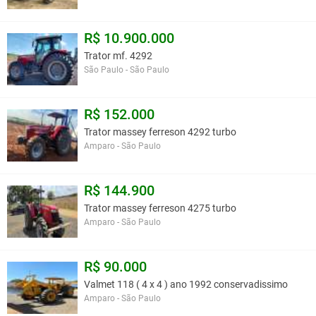
R$ 10.900.000
Trator mf. 4292
São Paulo - São Paulo
R$ 152.000
Trator massey ferreson 4292 turbo
Amparo - São Paulo
R$ 144.900
Trator massey ferreson 4275 turbo
Amparo - São Paulo
R$ 90.000
Valmet 118 ( 4 x 4 ) ano 1992 conservadissimo
Amparo - São Paulo