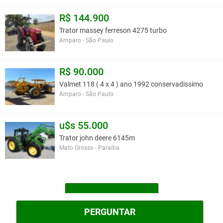
R$ 144.900
Trator massey ferreson 4275 turbo
Amparo - São Paulo
R$ 90.000
Valmet 118 ( 4 x 4 ) ano 1992 conservadissimo
Amparo - São Paulo
u$s 55.000
Trator john deere 6145m
Mato Grosso - Paraíba
MAIS TRATORES
PERGUNTAR