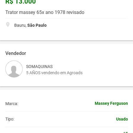
R$ 13.000
Trator massey 65x ano 1978 revisado
Bauru,
São Paulo
Vendedor
SOMAQUINAS
5 AÑOS vendendo em Agroads
Massey Ferguson
Marca:
Usado
Tipo: