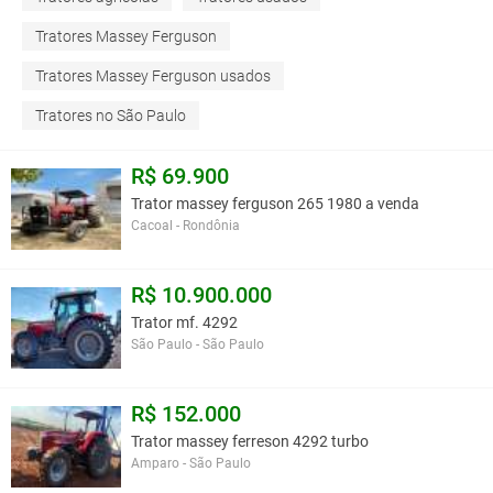
Tratores Massey Ferguson
Tratores Massey Ferguson usados
Tratores no São Paulo
R$ 69.900
Trator massey ferguson 265 1980 a venda
Cacoal - Rondônia
R$ 10.900.000
Trator mf. 4292
São Paulo - São Paulo
R$ 152.000
Trator massey ferreson 4292 turbo
Amparo - São Paulo