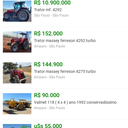
R$ 10.900.000
Trator mf. 4292
São Paulo - São Paulo
R$ 152.000
Trator massey ferreson 4292 turbo
Amparo - São Paulo
R$ 144.900
Trator massey ferreson 4275 turbo
Amparo - São Paulo
R$ 90.000
Valmet 118 ( 4 x 4 ) ano 1992 conservadissimo
Amparo - São Paulo
u$s 55.000