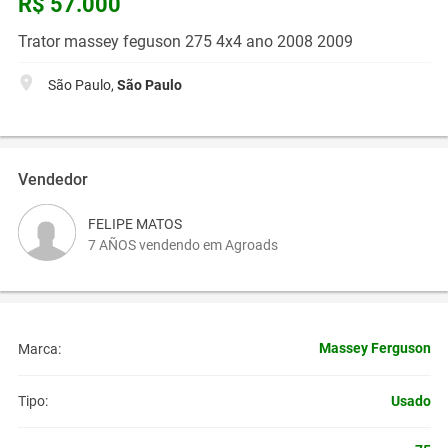
R$ 57.000
Trator massey feguson 275 4x4 ano 2008 2009
São Paulo,
São Paulo
Vendedor
FELIPE MATOS
7 AÑOS vendendo em Agroads
Massey Ferguson
Marca:
Usado
Tipo: