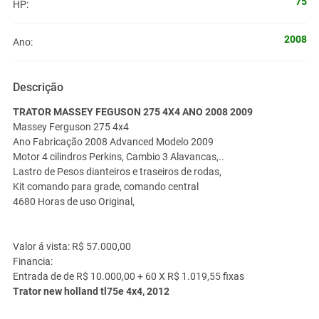
75
HP:
2008
Ano:
Descrição
TRATOR MASSEY FEGUSON 275 4X4 ANO 2008 2009
Massey Ferguson 275 4x4
Ano Fabricação 2008 Advanced Modelo 2009
Motor 4 cilindros Perkins, Cambio 3 Alavancas,..
Lastro de Pesos dianteiros e traseiros de rodas,
Kit comando para grade, comando central
4680 Horas de uso Original,
Valor á vista: R$ 57.000,00
Financia:
Entrada de de R$ 10.000,00 + 60 X R$ 1.019,55 fixas
Trator new holland tl75e 4x4, 2012