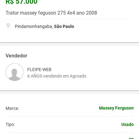
R$ 57.000
Trator massey feguson 275 4x4 ano 2008
Pindamonhangaba,
São Paulo
Vendedor
FLEIPE-WEB
6 AÑOS vendendo em Agroads
Massey Ferguson
Marca:
Usado
Tipo: