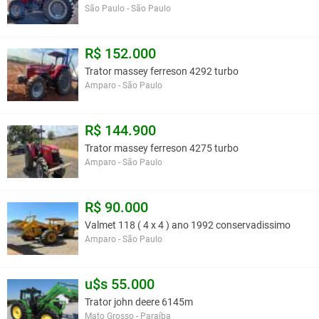
São Paulo - São Paulo
R$ 152.000
Trator massey ferreson 4292 turbo
Amparo - São Paulo
R$ 144.900
Trator massey ferreson 4275 turbo
Amparo - São Paulo
R$ 90.000
Valmet 118 ( 4 x 4 ) ano 1992 conservadissimo
Amparo - São Paulo
u$s 55.000
Trator john deere 6145m
Mato Grosso - Paraíba